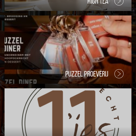
High Tea
Puzzel proeverij