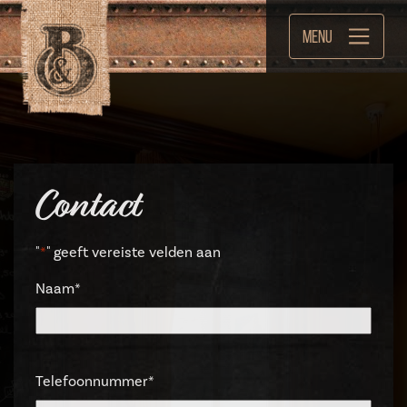
Menu
Contact
"
*
" geeft vereiste velden aan
Naam
*
Telefoonnummer
*